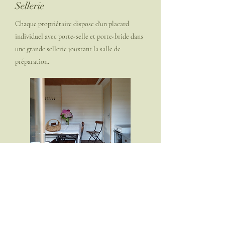
Sellerie
Chaque propriétaire dispose d'un placard
individuel avec porte-selle et porte-bride dans
une grande sellerie jouxtant la salle de
préparation.
Club House
Notre club-house, chaleureux et convivial, est
un véritable espace de détente pour nos
cavaliers. Chauffé en hiver et équipé d’une
kitchenette, il offre un cadre idéal pour