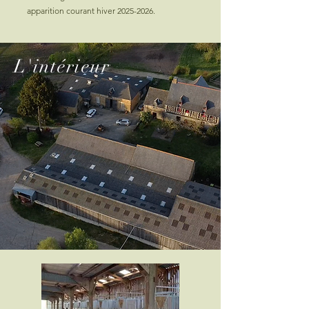
apparition courant hiver
2025-2026
.
L'intérieur