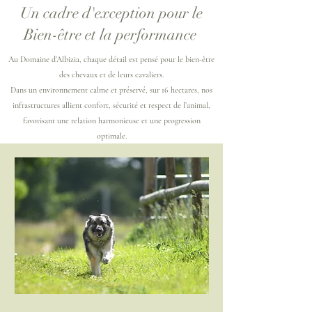
Un cadre d'exception pour le
Bien-être et la performance
Au Domaine d'Albizia, chaque détail est pensé pour le bien-être
des chevaux et de leurs cavaliers.
Dans un environnement calme et préservé, sur 16 hectares, nos
infrastructures allient confort, sécurité et respect de l’animal,
favorisant une relation harmonieuse et une progression
optimale.