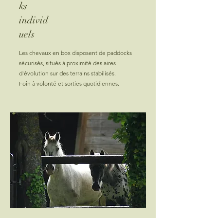
ks
individ
uels
Les chevaux en box disposent de paddocks
sécurisés, situés à proximité des aires
d'évolution sur des terrains stabilisés.
Foin à volonté et sorties quotidiennes.